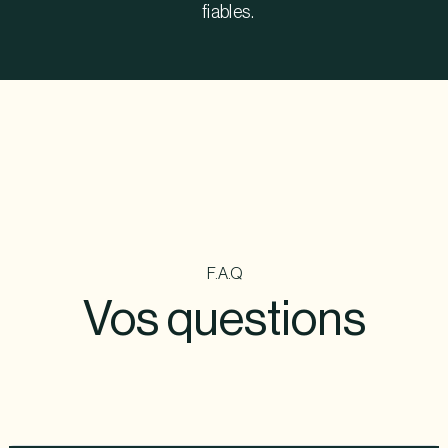
fiables.
F.A.Q
Vos questions