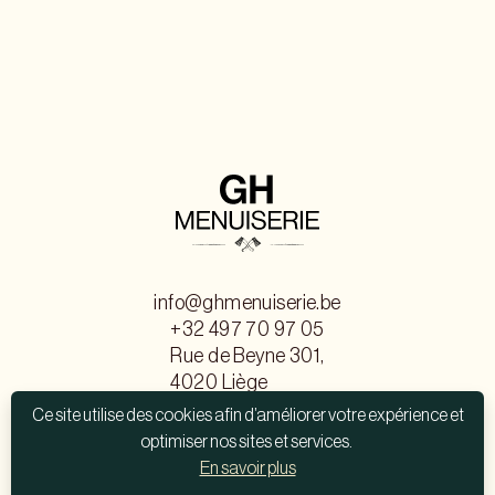
info@ghmenuiserie.be
+32 497 70 97 05
Rue de Beyne 301,
4020 Liège
Contactez-nous
Ce site utilise des cookies afin d’améliorer votre expérience et
optimiser nos sites et services.
En savoir plus